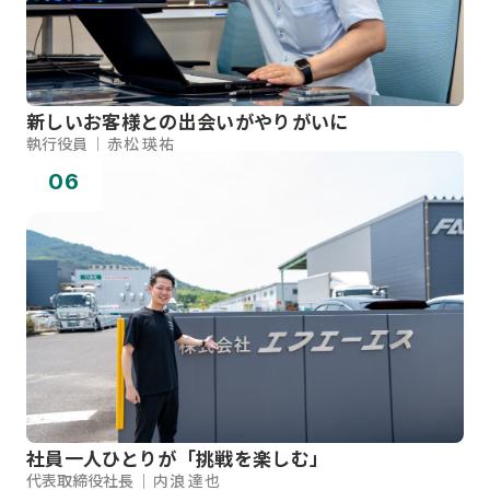
新しいお客様との出会いがやりがいに
執行役員
赤松 瑛祐
06
社員一人ひとりが「挑戦を楽しむ」
代表取締役社長
内浪 達也