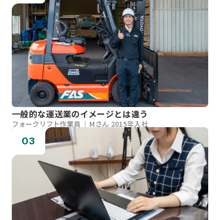
一般的な運送業のイメージとは違う
フォークリフト作業員
Mさん 2015年入社
03