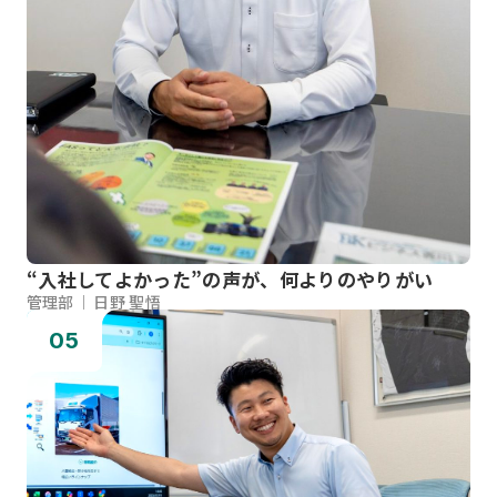
“入社してよかった”の声が、何よりのやりがい
管理部
日野 聖悟
05