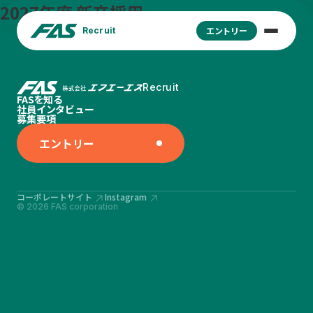
2027年度 新卒採用
エントリー
Recruit
Recruit
FASを知る
社員インタビュー
募集要項
エントリー
コーポレートサイト
Instagram
© 2026 FAS corporation